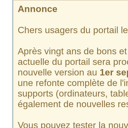
Annonce
Chers usagers du portail l
Après vingt ans de bons et 
actuelle du portail sera p
nouvelle version au
1er s
une refonte complète de l'i
supports (ordinateurs, tabl
également de nouvelles re
Vous pouvez tester la nouve