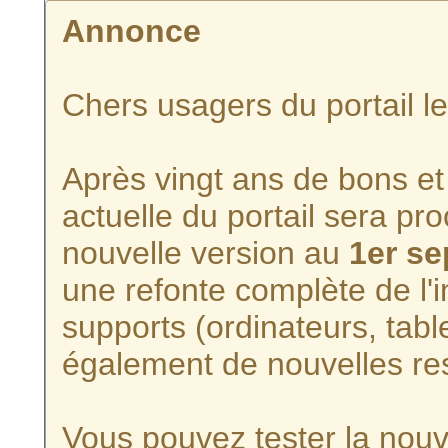
Annonce
Chers usagers du portail l
Après vingt ans de bons et 
actuelle du portail sera p
nouvelle version au
1er s
une refonte complète de l'i
supports (ordinateurs, tabl
également de nouvelles re
Vous pouvez tester la nouve