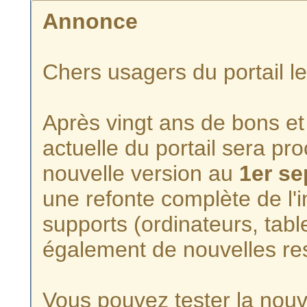
Annonce
Chers usagers du portail l
Après vingt ans de bons et 
actuelle du portail sera p
nouvelle version au
1er s
une refonte complète de l'i
supports (ordinateurs, tabl
également de nouvelles re
Vous pouvez tester la nouve