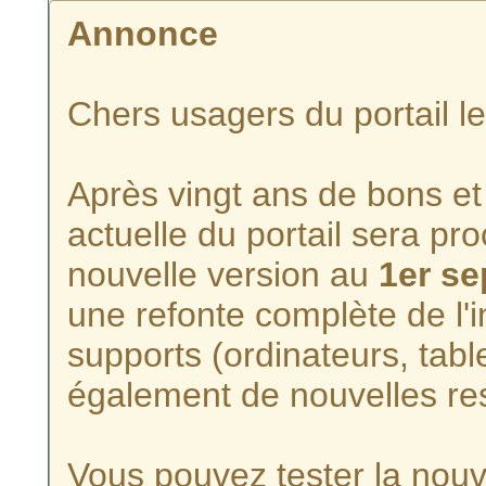
Annonce
Chers usagers du portail l
Après vingt ans de bons et 
actuelle du portail sera p
nouvelle version au
1er s
une refonte complète de l'i
supports (ordinateurs, tabl
également de nouvelles re
Vous pouvez tester la nouve