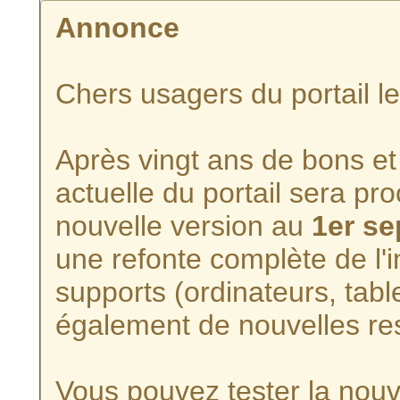
Annonce
Chers usagers du portail l
Après vingt ans de bons et 
actuelle du portail sera p
nouvelle version au
1er s
une refonte complète de l'i
supports (ordinateurs, tabl
également de nouvelles re
Vous pouvez tester la nouve