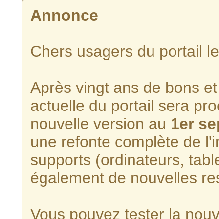
Annonce
Chers usagers du portail l
Après vingt ans de bons et 
actuelle du portail sera p
nouvelle version au
1er s
une refonte complète de l'i
supports (ordinateurs, tabl
également de nouvelles re
Vous pouvez tester la nouve