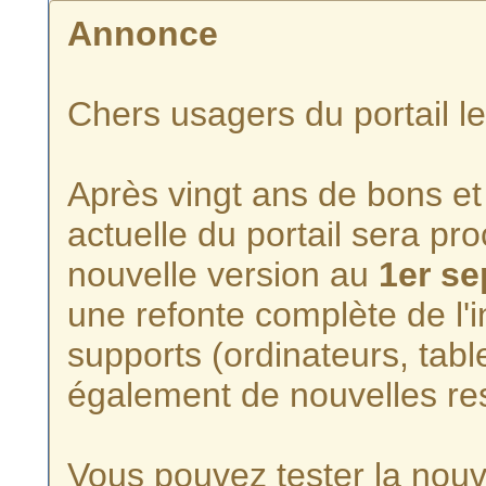
Annonce
Chers usagers du portail l
Après vingt ans de bons et 
actuelle du portail sera p
nouvelle version au
1er s
une refonte complète de l'i
supports (ordinateurs, tabl
également de nouvelles re
Vous pouvez tester la nouve