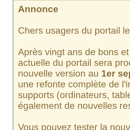
Annonce
Chers usagers du portail l
Après vingt ans de bons et 
actuelle du portail sera p
nouvelle version au
1er s
une refonte complète de l'i
supports (ordinateurs, tabl
également de nouvelles re
Vous pouvez tester la nouve