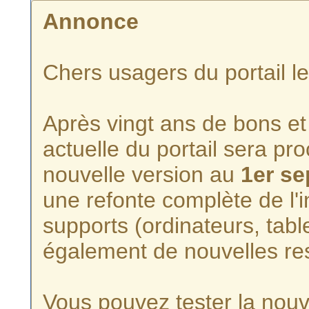
Annonce
Chers usagers du portail l
Après vingt ans de bons et 
actuelle du portail sera p
nouvelle version au
1er s
une refonte complète de l'i
supports (ordinateurs, tabl
également de nouvelles re
Vous pouvez tester la nouve