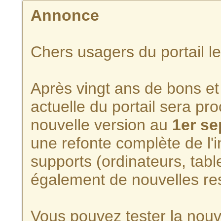
Annonce
Chers usagers du portail l
Après vingt ans de bons et 
actuelle du portail sera p
nouvelle version au
1er s
une refonte complète de l'i
supports (ordinateurs, tabl
également de nouvelles re
Vous pouvez tester la nouve