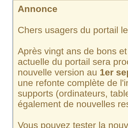
Annonce
Chers usagers du portail l
Après vingt ans de bons et 
actuelle du portail sera p
nouvelle version au
1er s
une refonte complète de l'i
supports (ordinateurs, tabl
également de nouvelles re
Vous pouvez tester la nouve