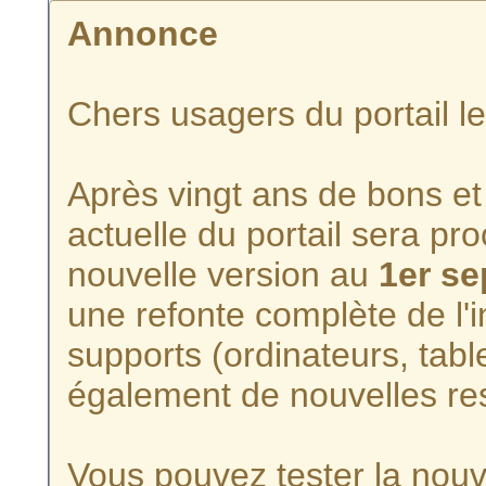
Annonce
Chers usagers du portail l
Après vingt ans de bons et 
actuelle du portail sera p
nouvelle version au
1er s
une refonte complète de l'i
supports (ordinateurs, tabl
également de nouvelles re
Vous pouvez tester la nouve