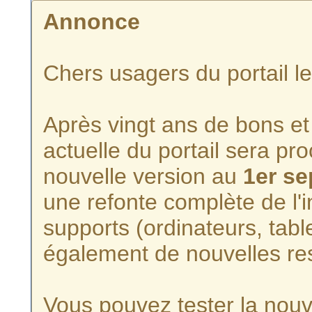
Annonce
Chers usagers du portail l
Après vingt ans de bons et 
actuelle du portail sera p
nouvelle version au
1er s
une refonte complète de l'i
supports (ordinateurs, tabl
également de nouvelles re
Vous pouvez tester la nouve