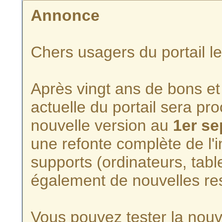
Annonce
Chers usagers du portail l
Après vingt ans de bons et 
actuelle du portail sera p
nouvelle version au
1er s
une refonte complète de l'i
supports (ordinateurs, tabl
également de nouvelles re
Vous pouvez tester la nouve