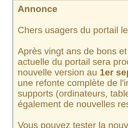
Annonce
Chers usagers du portail l
Après vingt ans de bons et 
actuelle du portail sera p
nouvelle version au
1er s
une refonte complète de l'i
supports (ordinateurs, tabl
également de nouvelles re
Vous pouvez tester la nouve