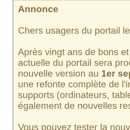
Annonce
Chers usagers du portail l
Après vingt ans de bons et 
actuelle du portail sera p
nouvelle version au
1er s
une refonte complète de l'i
supports (ordinateurs, tabl
également de nouvelles re
Vous pouvez tester la nouve