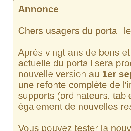
Annonce
Chers usagers du portail l
Après vingt ans de bons et 
actuelle du portail sera p
nouvelle version au
1er s
une refonte complète de l'i
supports (ordinateurs, tabl
également de nouvelles re
Vous pouvez tester la nouve