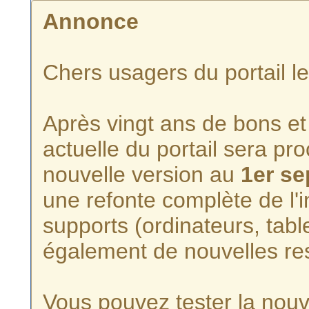
Annonce
Chers usagers du portail l
Après vingt ans de bons et 
actuelle du portail sera p
nouvelle version au
1er s
une refonte complète de l'i
supports (ordinateurs, tabl
également de nouvelles re
Vous pouvez tester la nouve