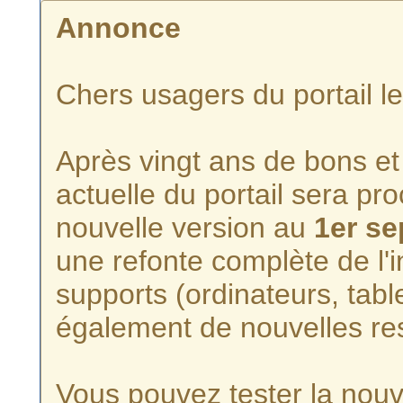
Annonce
Chers usagers du portail l
Après vingt ans de bons et 
actuelle du portail sera p
nouvelle version au
1er s
une refonte complète de l'i
supports (ordinateurs, tabl
également de nouvelles re
Vous pouvez tester la nouve