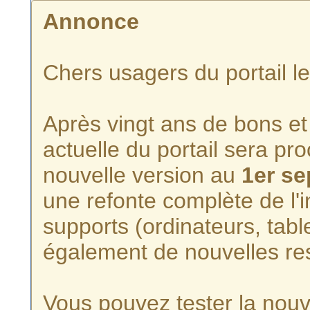
Annonce
Chers usagers du portail l
Après vingt ans de bons et 
actuelle du portail sera p
nouvelle version au
1er s
une refonte complète de l'i
supports (ordinateurs, tabl
également de nouvelles re
Vous pouvez tester la nouve