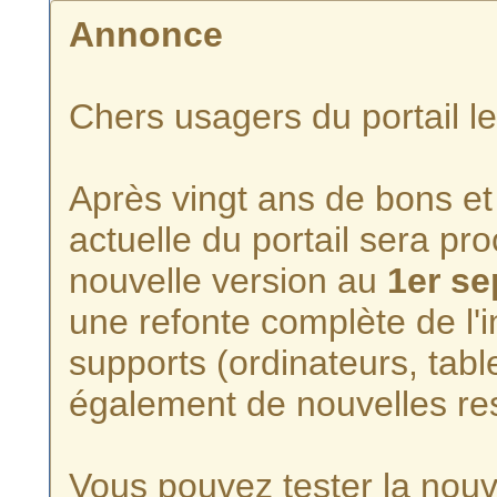
Annonce
Chers usagers du portail l
Après vingt ans de bons et 
actuelle du portail sera p
nouvelle version au
1er s
une refonte complète de l'i
supports (ordinateurs, tabl
également de nouvelles re
Vous pouvez tester la nouve