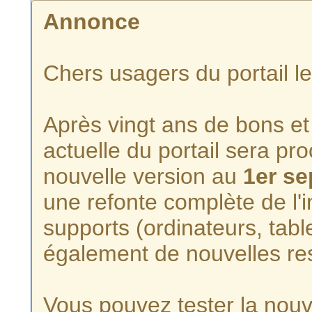
Annonce
Chers usagers du portail l
Après vingt ans de bons et 
actuelle du portail sera p
nouvelle version au
1er s
une refonte complète de l'i
supports (ordinateurs, tabl
également de nouvelles re
Vous pouvez tester la nouve