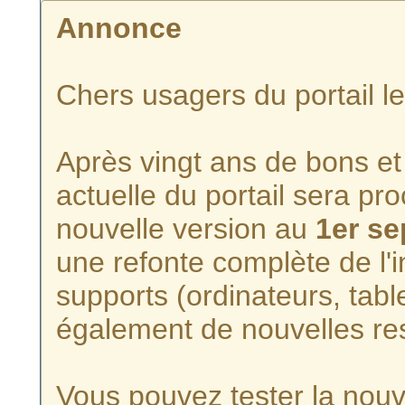
Annonce
Chers usagers du portail l
Après vingt ans de bons et 
actuelle du portail sera p
nouvelle version au
1er s
une refonte complète de l'i
supports (ordinateurs, tabl
également de nouvelles re
Vous pouvez tester la nouve