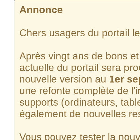
Annonce
Chers usagers du portail l
Après vingt ans de bons et 
actuelle du portail sera p
nouvelle version au
1er s
une refonte complète de l'i
supports (ordinateurs, tabl
également de nouvelles re
Vous pouvez tester la nouve