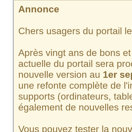
Annonce
Chers usagers du portail l
Après vingt ans de bons et 
actuelle du portail sera p
nouvelle version au
1er s
une refonte complète de l'i
supports (ordinateurs, tabl
également de nouvelles re
Vous pouvez tester la nouve