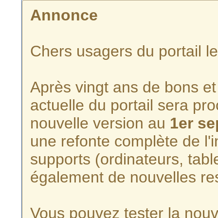
Annonce
Chers usagers du portail l
Après vingt ans de bons et 
actuelle du portail sera p
nouvelle version au
1er s
une refonte complète de l'i
supports (ordinateurs, tabl
également de nouvelles re
Vous pouvez tester la nouve