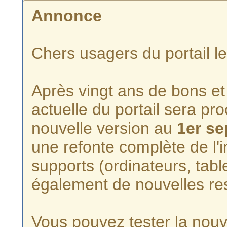
Annonce
Chers usagers du portail l
Après vingt ans de bons et 
actuelle du portail sera p
nouvelle version au
1er s
une refonte complète de l'i
supports (ordinateurs, tabl
également de nouvelles re
Vous pouvez tester la nouve