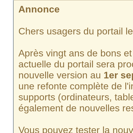
Annonce
Chers usagers du portail l
Après vingt ans de bons et 
actuelle du portail sera p
nouvelle version au
1er s
une refonte complète de l'i
supports (ordinateurs, tabl
également de nouvelles re
Vous pouvez tester la nouve