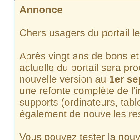
Annonce
Chers usagers du portail l
Après vingt ans de bons et 
actuelle du portail sera p
nouvelle version au
1er s
une refonte complète de l'i
supports (ordinateurs, tabl
également de nouvelles re
Vous pouvez tester la nouve