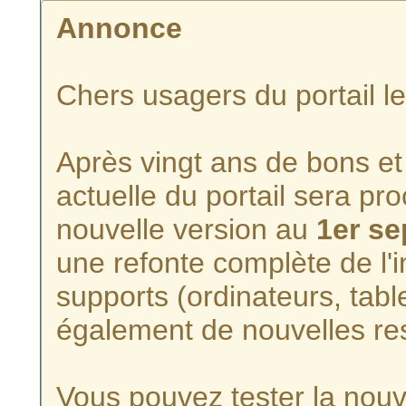
Annonce
Chers usagers du portail l
Après vingt ans de bons et 
actuelle du portail sera p
nouvelle version au
1er s
une refonte complète de l'i
supports (ordinateurs, tabl
également de nouvelles re
Vous pouvez tester la nouve