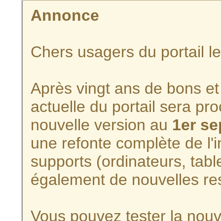
Annonce
Chers usagers du portail l
Après vingt ans de bons et 
actuelle du portail sera p
nouvelle version au
1er s
une refonte complète de l'i
supports (ordinateurs, tabl
également de nouvelles re
Vous pouvez tester la nouve