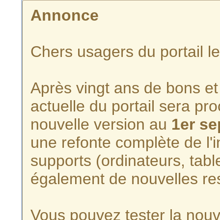
Annonce
Chers usagers du portail l
Après vingt ans de bons et 
actuelle du portail sera p
nouvelle version au
1er s
une refonte complète de l'i
supports (ordinateurs, tabl
également de nouvelles re
Vous pouvez tester la nouve