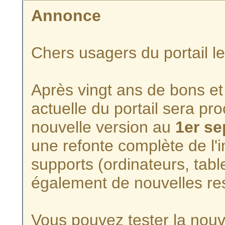
Annonce
Chers usagers du portail l
Après vingt ans de bons et 
actuelle du portail sera p
nouvelle version au
1er s
une refonte complète de l'i
supports (ordinateurs, tabl
également de nouvelles re
Vous pouvez tester la nouve