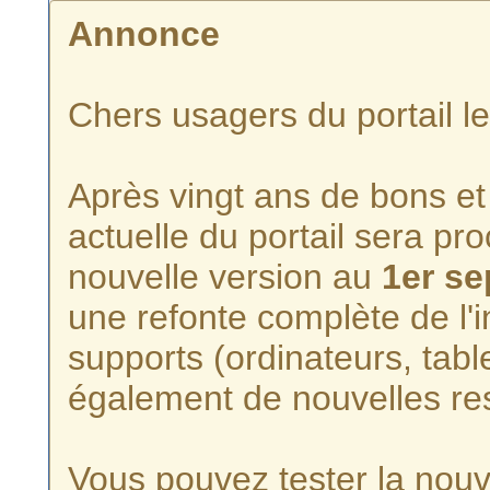
Annonce
Chers usagers du portail l
Après vingt ans de bons et 
actuelle du portail sera p
nouvelle version au
1er s
une refonte complète de l'i
supports (ordinateurs, tabl
également de nouvelles re
Vous pouvez tester la nouve