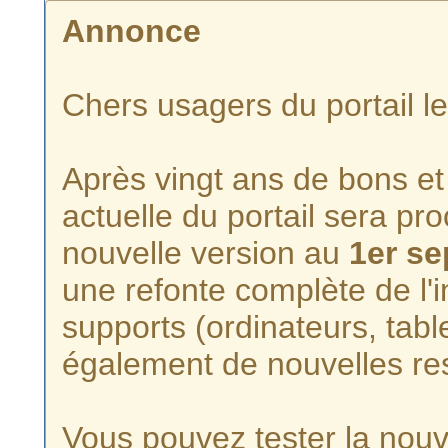
Annonce
Chers usagers du portail l
Après vingt ans de bons et 
actuelle du portail sera p
nouvelle version au
1er s
une refonte complète de l'i
supports (ordinateurs, tabl
également de nouvelles re
Vous pouvez tester la nouve