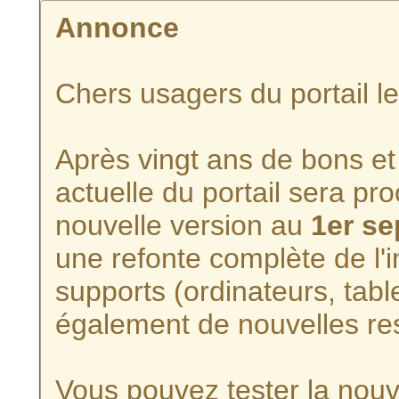
Annonce
Chers usagers du portail l
Après vingt ans de bons et 
actuelle du portail sera p
nouvelle version au
1er s
une refonte complète de l'i
supports (ordinateurs, tabl
également de nouvelles re
Vous pouvez tester la nouve