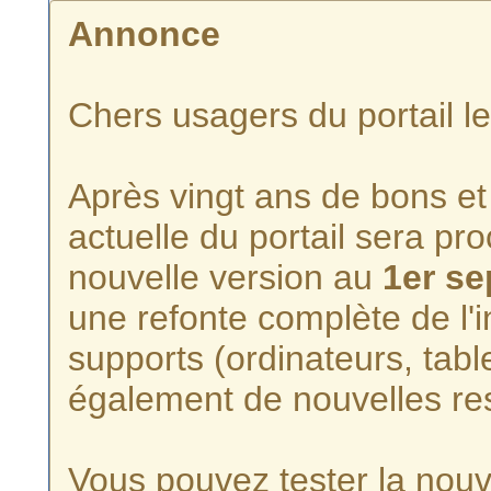
Annonce
Chers usagers du portail l
Après vingt ans de bons et 
actuelle du portail sera p
nouvelle version au
1er s
une refonte complète de l'i
supports (ordinateurs, tabl
également de nouvelles re
Vous pouvez tester la nouve