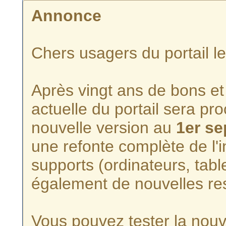
Annonce
Chers usagers du portail l
Après vingt ans de bons et 
actuelle du portail sera p
nouvelle version au
1er s
une refonte complète de l'i
supports (ordinateurs, tabl
également de nouvelles re
Vous pouvez tester la nouve