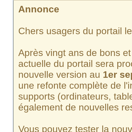
Annonce
Chers usagers du portail l
Après vingt ans de bons et 
actuelle du portail sera p
nouvelle version au
1er s
une refonte complète de l'i
supports (ordinateurs, tabl
également de nouvelles re
Vous pouvez tester la nouve