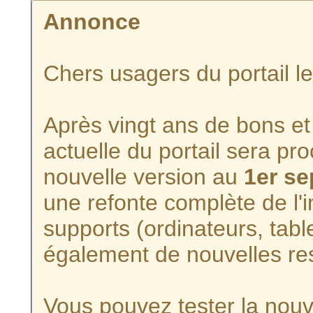
Annonce
Chers usagers du portail l
Après vingt ans de bons et 
actuelle du portail sera p
nouvelle version au
1er s
une refonte complète de l'i
supports (ordinateurs, tabl
également de nouvelles re
Vous pouvez tester la nouve