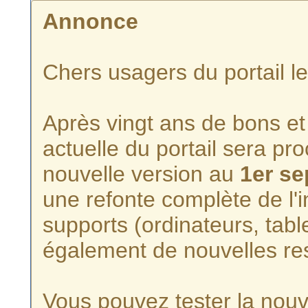
Annonce
Chers usagers du portail l
Après vingt ans de bons et 
actuelle du portail sera p
nouvelle version au
1er s
une refonte complète de l'i
supports (ordinateurs, tabl
également de nouvelles re
Vous pouvez tester la nouve