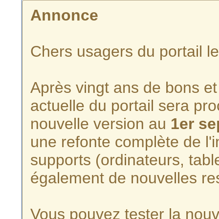
Annonce
Chers usagers du portail l
Après vingt ans de bons et 
actuelle du portail sera p
nouvelle version au
1er s
une refonte complète de l'i
supports (ordinateurs, tabl
également de nouvelles re
Vous pouvez tester la nouve