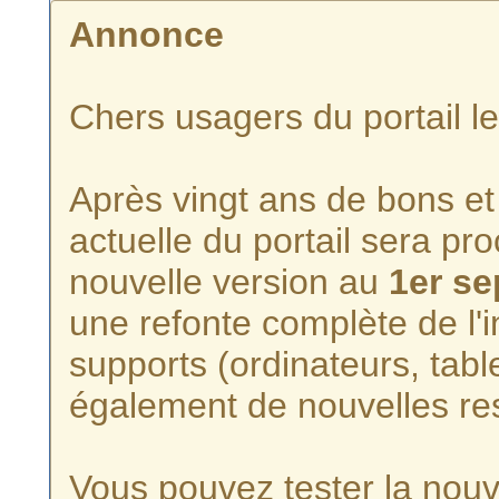
Annonce
Chers usagers du portail l
Après vingt ans de bons et 
actuelle du portail sera p
nouvelle version au
1er s
une refonte complète de l'i
supports (ordinateurs, tabl
également de nouvelles re
Vous pouvez tester la nouve