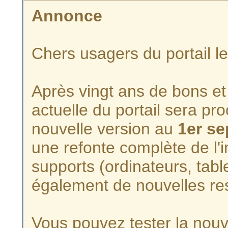
Annonce
Chers usagers du portail l
Après vingt ans de bons et 
actuelle du portail sera p
nouvelle version au
1er s
une refonte complète de l'i
supports (ordinateurs, tabl
également de nouvelles re
Vous pouvez tester la nouve