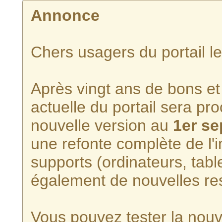
Annonce
Chers usagers du portail l
Après vingt ans de bons et 
actuelle du portail sera p
nouvelle version au
1er s
une refonte complète de l'i
supports (ordinateurs, tabl
également de nouvelles re
Vous pouvez tester la nouve