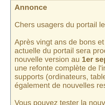
Annonce
Chers usagers du portail l
Après vingt ans de bons et 
actuelle du portail sera p
nouvelle version au
1er s
une refonte complète de l'i
supports (ordinateurs, tabl
également de nouvelles re
Vous pouvez tester la nouve