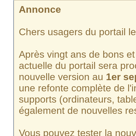
Annonce
Chers usagers du portail l
Après vingt ans de bons et 
actuelle du portail sera p
nouvelle version au
1er s
une refonte complète de l'i
supports (ordinateurs, tabl
également de nouvelles re
Vous pouvez tester la nouve