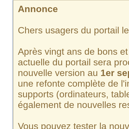
Annonce
Chers usagers du portail l
Après vingt ans de bons et 
actuelle du portail sera p
nouvelle version au
1er s
une refonte complète de l'i
supports (ordinateurs, tabl
également de nouvelles re
Vous pouvez tester la nouve