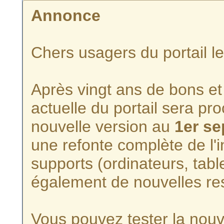
Annonce
Chers usagers du portail l
Après vingt ans de bons et 
actuelle du portail sera p
nouvelle version au
1er s
une refonte complète de l'i
supports (ordinateurs, tabl
également de nouvelles re
Vous pouvez tester la nouve