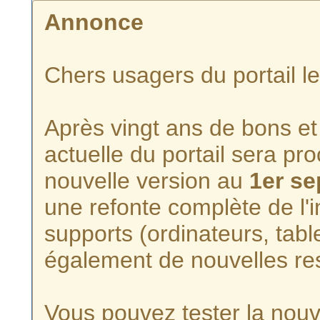
Annonce
Chers usagers du portail l
Après vingt ans de bons et 
actuelle du portail sera p
nouvelle version au
1er s
une refonte complète de l'i
supports (ordinateurs, tabl
également de nouvelles re
Vous pouvez tester la nouve